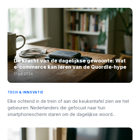
De kracht van de dagelijkse gewoonte: Wat
e-commerce kan leren van de Quordle-hype
17 juli 2026
TECH & INNOVATIE
Elke ochtend in de trein of aan de keukentafel zien we het
gebeuren: Nederlanders die gefocust naar hun
smartphonescherm staren om de dagelijkse woord...