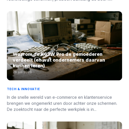
Waarom de K63W Pro de gemoederen
verdeelt (en wat ondernemers daarvan
kunnen leren)
26 juli 2026
TECH & INNOVATIE
In de snelle wereld van e-commerce en klantenservice
brengen we ongemerkt uren door achter onze schermen.
De zoektocht naar de perfecte werkplek is in...