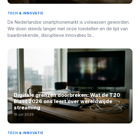
TECH & INNOVATIE
De Nederlandse smartphonemarkt is volwassen geworden.
We doen steeds langer met onze toestellen en de tijd van
baanbrekende, disruptieve innovaties bi...
Digitale grenzen doorbreken: Wat de T20
Blast 2026 ons leert over wereldwijde
streaming
18 juli 2026
TECH & INNOVATIE