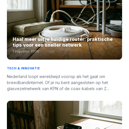
Haal meer uit je huidige router: praktische
tips voor een sneller netwerk
1 augustus 2026
TECH & INNOVATIE
Nederland loopt wereldwijd voorop als het gaat om
breedbandinternet. Of je nu bent aangesloten op het
glasvezelnetwerk van KPN of de coax-kabels van Z...