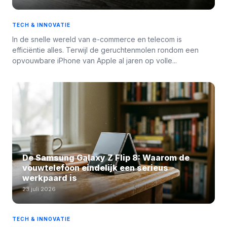
TECH & INNOVATIE
In de snelle wereld van e-commerce en telecom is
efficiëntie alles. Terwijl de geruchtenmolen rondom een
opvouwbare iPhone van Apple al jaren op volle...
De Samsung Galaxy Z Flip 8: Waarom de
vouwtelefoon eindelijk een serieus
werkpaard is
23 juli 2026
TECH & INNOVATIE