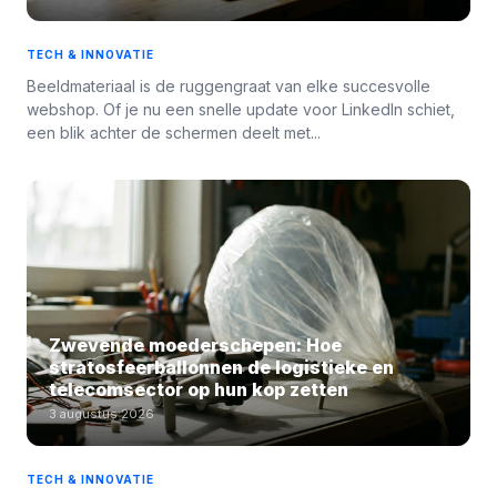
TECH & INNOVATIE
Beeldmateriaal is de ruggengraat van elke succesvolle
webshop. Of je nu een snelle update voor LinkedIn schiet,
een blik achter de schermen deelt met...
Zwevende moederschepen: Hoe
stratosfeerballonnen de logistieke en
telecomsector op hun kop zetten
3 augustus 2026
TECH & INNOVATIE