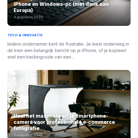
iPhone en Windows-pc (met dank aan
Europa)
4 augustus 2026
TECH & INNOVATIE
Iedere ondernemer kent de frustratie. Je leest onderweg in
de trein een belangrijk bericht op je iPhone, of je kopieert
snel een trackingcode van een...
Haal het maximale uit je smartphone-
camera voor professionele e-commerce
fotografie
3 augustus 2026