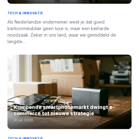
TECH & INNOVATIE
Als Nederlandse ondernemer weet je dat goed
kantoormeubilair geen luxe is, maar een keiharde
noodzaak. Zeker in ons land, waar we gemiddeld de
langste...
Krimpende smartphonemarkt dwingt e-
commerce tot nieuwe strategie
31 juli 2026
TECH & INNOVATIE