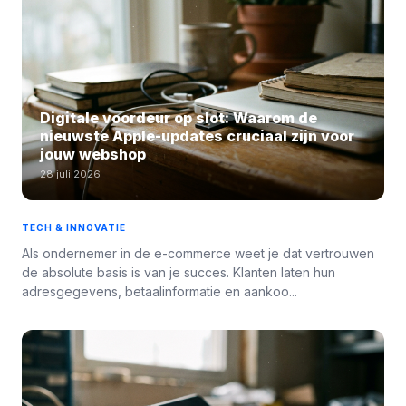
Digitale voordeur op slot: Waarom de
nieuwste Apple-updates cruciaal zijn voor
jouw webshop
28 juli 2026
TECH & INNOVATIE
Als ondernemer in de e-commerce weet je dat vertrouwen
de absolute basis is van je succes. Klanten laten hun
adresgegevens, betaalinformatie en aankoo...