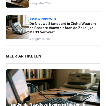
5 augustus 2026
TECH & INNOVATIE
De Nieuwe Standaard in Zicht: Waarom
de Bredere Vouwtelefoon de Zakelijke
Markt Verovert
4 augustus 2026
MEER ARTIKELEN
Eindelijk: Naadloos kopiëren tussen je