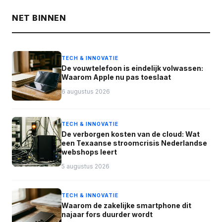
NET BINNEN
TECH & INNOVATIE
De vouwtelefoon is eindelijk volwassen:
Waarom Apple nu pas toeslaat
6 augustus 2026
TECH & INNOVATIE
De verborgen kosten van de cloud: Wat
een Texaanse stroomcrisis Nederlandse
webshops leert
5 augustus 2026
TECH & INNOVATIE
Waarom de zakelijke smartphone dit
najaar fors duurder wordt