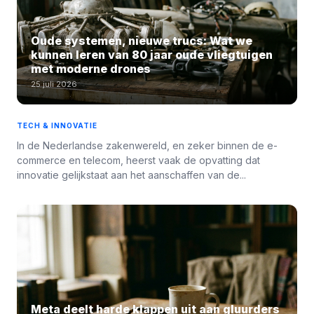
Oude systemen, nieuwe trucs: Wat we
kunnen leren van 80 jaar oude vliegtuigen
met moderne drones
25 juli 2026
TECH & INNOVATIE
In de Nederlandse zakenwereld, en zeker binnen de e-
commerce en telecom, heerst vaak de opvatting dat
innovatie gelijkstaat aan het aanschaffen van de...
Meta deelt harde klappen uit aan gluurders