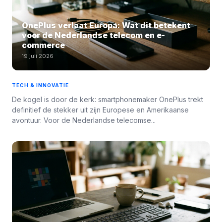
OnePlus verlaat Europa: Wat dit betekent
voor de Nederlandse telecom en e-
commerce
19 juli 2026
TECH & INNOVATIE
De kogel is door de kerk: smartphonemaker OnePlus trekt
definitief de stekker uit zijn Europese en Amerikaanse
avontuur. Voor de Nederlandse telecomse...