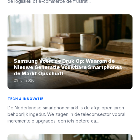
de logistiek of e-commerce de frustrati...
Samsung Voert de Druk Op: Waarom de
Nieuwe Generatie Vouwbare Smartphones
de Markt Opschudt
29 juli 2026
TECH & INNOVATIE
De Nederlandse smartphonemarkt is de afgelopen jaren
behoorlijk ingedut. We zagen in de telecomsector vooral
incrementele upgrades: een iets betere ca...