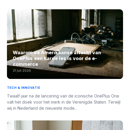
Waarom de Amerikaanse aftocht van
OnePlus een harde les is voor de e-
commerce
21 juli 2026
TECH & INNOVATIE
Twaalf jaar na de lancering van de iconische OnePlus One
valt het doek voor het merk in de Verenigde Staten. Terwijl
wij in Nederland de nieuwste mode...