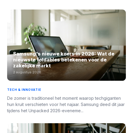
Samsung's nieuwe koers in 2026: Wat de
nieuwste foldables betekenen voor de
zakelijke markt
2 augustus 2026
TECH & INNOVATIE
De zomer is traditioneel het moment waarop techgiganten
hun kruit verschieten voor het najaar. Samsung deed dit jaar
tijdens het Unpacked 2026-eveneme...