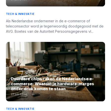
TECH & INNOVATIE
Als Nederlandse ondernemer in de e-commerce of
telecomsector word je tegenwoordig doodgegooid met de
AVG. Boetes van de Autoriteit Persoonsgegevens vl...
Duurdere chips raken de Nederlandse e-
commerce: Waarom je hardware-marges
onder druk komen te staan
27 juli 2026
TECH & INNOVATIE