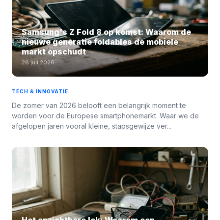
Samsung's Z Fold 8 op komst: Waarom de
nieuwe generatie foldables de mobiele
markt opschudt
28 juli 2026
TECH & INNOVATIE
De zomer van 2026 belooft een belangrijk moment te
worden voor de Europese smartphonemarkt. Waar we de
afgelopen jaren vooral kleine, stapsgewijze ver...