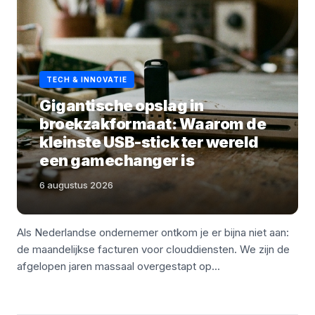
TECH & INNOVATIE
Gigantische opslag in
broekzakformaat: Waarom de
kleinste USB-stick ter wereld
een gamechanger is
6 augustus 2026
Als Nederlandse ondernemer ontkom je er bijna niet aan:
de maandelijkse facturen voor clouddiensten. We zijn de
afgelopen jaren massaal overgestapt op...