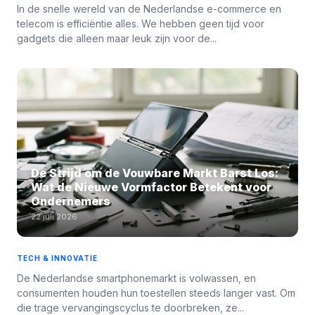
In de snelle wereld van de Nederlandse e-commerce en
telecom is efficiëntie alles. We hebben geen tijd voor
gadgets die alleen maar leuk zijn voor de...
De Strijd om de Vouwbare Markt Barst Los:
Wat de Nieuwe Vormfactor Betekent voor
Ondernemers
22 juli 2026
TECH & INNOVATIE
De Nederlandse smartphonemarkt is volwassen, en
consumenten houden hun toestellen steeds langer vast. Om
die trage vervangingscyclus te doorbreken, ze...