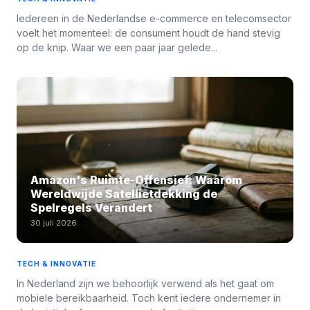
Iedereen in de Nederlandse e-commerce en telecomsector
voelt het momenteel: de consument houdt de hand stevig
op de knip. Waar we een paar jaar gelede...
Amazon's Ruimte-Offensief: Waarom
Wereldwijde Satellietdekking de
Spelregels Verandert
30 juli 2026
TECH & INNOVATIE
In Nederland zijn we behoorlijk verwend als het gaat om
mobiele bereikbaarheid. Toch kent iedere ondernemer in