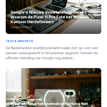
Google's Nieuwe Vouwtelefoon Gelekt:
Waarom de Pixel 11 Pro Fold het Mobiele
Kantoor Herdefinieert
1 augustus 2026
TECH & INNOVATIE
De Nederlandse smartphonemarkt maakt zich op voor een
nieuwe zwaargewicht in het premium segment. Hoewel de
officiële onthulling van Google nog enkele...
Waarom smartphonemaker Nothing het