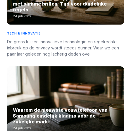
met slimme brillen: Tijd voor duidelijke
regels
24 juli 2026
TECH & INNOVATIE
De grens tussen innovatieve technologie en regelrechte
inbreuk op de privacy wordt steeds dunner. Waar we een
paar jaar geleden nog lacherig deden ove...
Waarom de nieuwste vouwtelefoon van
Samsung eindelijk klaar is voor de
zakelijke markt
24 juli 2026