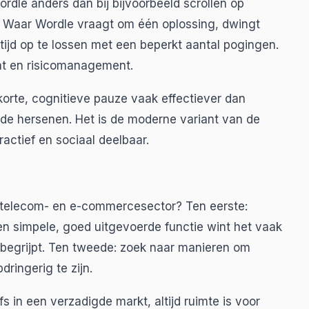
rdle anders dan bij bijvoorbeeld scrollen op
g'. Waar Wordle vraagt om één oplossing, dwingt
rtijd op te lossen met een beperkt aantal pogingen.
hat en risicomanagement.
orte, cognitieve pauze vaak effectiever dan
 de hersenen. Het is de moderne variant van de
actief en sociaal deelbaar.
 telecom- en e-commercesector? Ten eerste:
n simpele, goed uitgevoerde functie wint het vaak
egrijpt. Ten tweede: zoek naar manieren om
dringerig te zijn.
fs in een verzadigde markt, altijd ruimte is voor