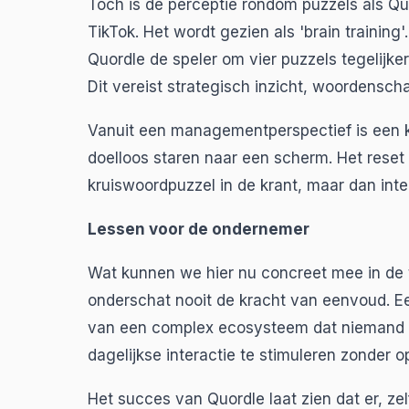
Toch is de perceptie rondom puzzels als Quo
TikTok. Het wordt gezien als 'brain trainin
Quordle de speler om vier puzzels tegelijke
Dit vereist strategisch inzicht, woordensc
Vanuit een managementperspectief is een k
doelloos staren naar een scherm. Het reset
kruiswoordpuzzel in de krant, maar dan inter
Lessen voor de ondernemer
Wat kunnen we hier nu concreet mee in de
onderschat nooit de kracht van eenvoud. Ee
van een complex ecosysteem dat niemand b
dagelijkse interactie te stimuleren zonder op
Het succes van Quordle laat zien dat er, zel