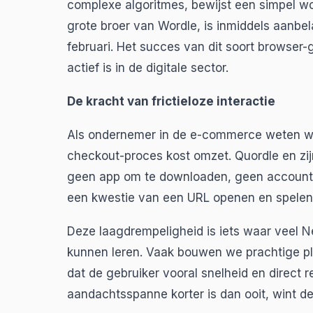
complexe algoritmes, bewijst een simpel wo
grote broer van Wordle, is inmiddels aanb
februari. Het succes van dit soort browser-
actief is in de digitale sector.
De kracht van frictieloze interactie
Als ondernemer in de e-commerce weten we hoe
checkout-proces kost omzet. Quordle en zijn
geen app om te downloaden, geen account 
een kwestie van een URL openen en spelen
Deze laagdrempeligheid is iets waar veel 
kunnen leren. Vaak bouwen we prachtige pl
dat de gebruiker vooral snelheid en direct re
aandachtsspanne korter is dan ooit, wint de 