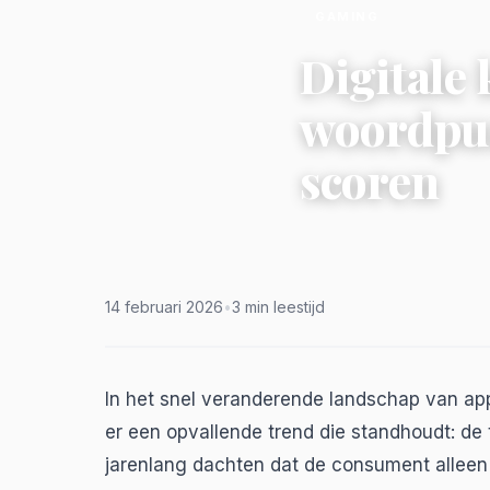
GAMING
Digitale
woordpuz
scoren
14 februari 2026
•
3 min leestijd
In het snel veranderende landschap van ap
er een opvallende trend die standhoudt: d
jarenlang dachten dat de consument alleen 