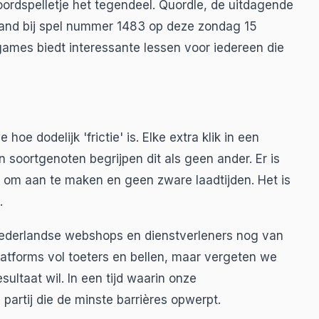
ordspelletje het tegendeel. Quordle, de uitdagende
eland bij spel nummer 1483 op deze zondag 15
games biedt interessante lessen voor iedereen die
 dodelijk 'frictie' is. Elke extra klik in een
 soortgenoten begrijpen dit als geen ander. Er is
om aan te maken en geen zware laadtijden. Het is
.
Nederlandse webshops en dienstverleners nog van
atforms vol toeters en bellen, maar vergeten we
sultaat wil. In een tijd waarin onze
partij die de minste barrières opwerpt.