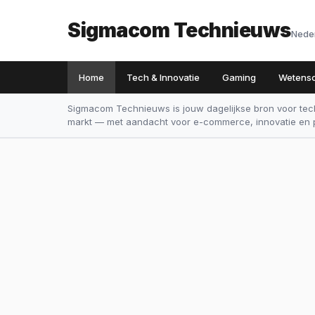
Sigmacom Technieuws
Nede
Home
Tech & Innovatie
Gaming
Wetens
Sigmacom Technieuws is jouw dagelijkse bron voor tech
markt — met aandacht voor e-commerce, innovatie en p