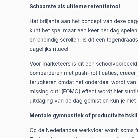
Schaarste als ultieme retentietool
Het briljante aan het concept van deze dage
kunt het spel maar één keer per dag spelen
en oneindig scrollen, is dit een tegendraad
dagelijks ritueel.
Voor marketeers is dit een schoolvoorbeeld
bombarderen met push-notificaties, creëer 
terugkeren omdat het onderdeel wordt van hu
missing out' (FOMO) effect wordt hier subtie
uitdaging van de dag gemist en kun je niet 
Mentale gymnastiek of productiviteitskil
Op de Nederlandse werkvloer wordt soms fro