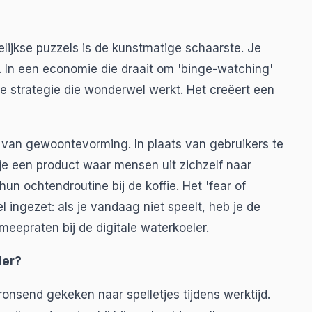
lijkse puzzels is de kunstmatige schaarste. Je
. In een economie die draait om 'binge-watching'
se strategie die wonderwel werkt. Het creëert een
 van gewoontevorming. In plaats van gebruikers te
je een product waar mensen uit zichzelf naar
n ochtendroutine bij de koffie. Het 'fear of
l ingezet: als je vandaag niet speelt, heb je de
meepraten bij de digitale waterkoeler.
ler?
nsend gekeken naar spelletjes tijdens werktijd.