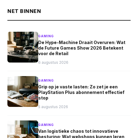
NET BINNEN
GAMING
De Hype-Machine Draait Overuren: Wat
de Future Games Show 2026 Betekent
voor de Retail
6 augustus 2026
GAMING
Grip op je vaste lasten: Zo zet je een
PlayStation Plus abonnement effectief
stop
5 augustus 2026
GAMING
Van logistieke chaos tot innovatieve
besturing: Wat webshops kunnen leren