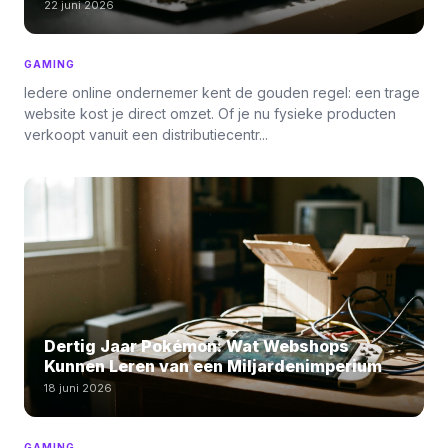
22 juni 2026
GAMING
Iedere online ondernemer kent de gouden regel: een trage
website kost je direct omzet. Of je nu fysieke producten
verkoopt vanuit een distributiecentr...
Dertig Jaar Pokémon: Wat Webshops
Kunnen Leren van een Miljardenimperium
18 juni 2026
GAMING