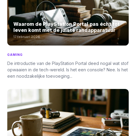
Waarom de PlayStation Portal pas écht tot
leven komt met de juiste randapparatuur
17 februari 2026
GAMING
De introductie van de PlayStation Portal deed nogal wat stof
opwaaien in de tech-wereld. Is het een console? Nee. Is het
een noodzakelijke toevoeging...