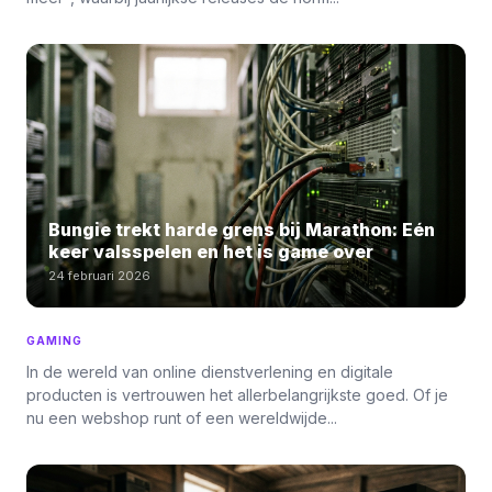
Bungie trekt harde grens bij Marathon: Eén
keer valsspelen en het is game over
24 februari 2026
GAMING
In de wereld van online dienstverlening en digitale
producten is vertrouwen het allerbelangrijkste goed. Of je
nu een webshop runt of een wereldwijde...