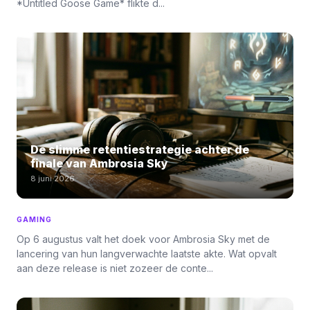
*Untitled Goose Game* flikte d...
De slimme retentiestrategie achter de
finale van Ambrosia Sky
8 juni 2026
GAMING
Op 6 augustus valt het doek voor Ambrosia Sky met de
lancering van hun langverwachte laatste akte. Wat opvalt
aan deze release is niet zozeer de conte...