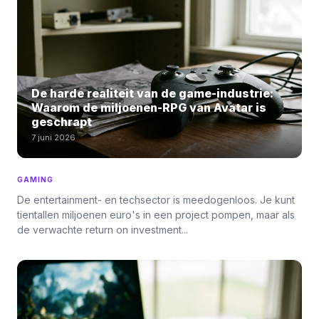
De harde realiteit van de game-industrie:
Waarom de miljoenen-RPG van Avatar is
geschrapt
7 juni 2026
GAMING
De entertainment- en techsector is meedogenloos. Je kunt
tientallen miljoenen euro's in een project pompen, maar als
de verwachte return on investment...