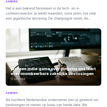
GAMING
Het is een bekend fenomeen in de tech- en e-
commercesector: je werkt maanden, soms jaren, toe naar
een gigantische lancering. De champagne vloeit, de...
Wat een indie-game over pinguïns ons leert
over onomkeerbare zakelijke beslissingen
12 juli 2026
GAMING
Als nuchtere Nederlandse ondernemer ben je gewend om
beslissingen te nemen op basis van harde data. We