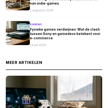
van indie-games
2 augustus 2026
GAMING
Fysieke games verdwijnen: Wat de clash
tussen Sony en gamedevs betekent voor
e-commerce
24 juli 2026
MEER ARTIKELEN