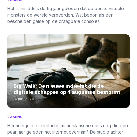
Het is inmiddels dertig jaar geleden dat de eerste virtuele
monsters de wereld veroverden. Wat begon als een
bescheiden game op de draagbare consoles...
Big Walk: De nieuwe indie-hit die de
digitale schappen op 4 augustus bestormt
10 juni 2026
GAMING
Herinner je je die irritante, maar hilarische gans nog die een
paar jaar geleden het internet overnam? De studio achter