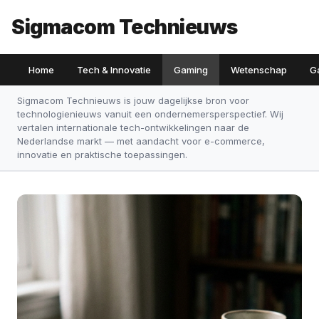
Sigmacom Technieuws
Home
Tech & Innovatie
Gaming
Wetenschap
G
Sigmacom Technieuws is jouw dagelijkse bron voor
technologienieuws vanuit een ondernemersperspectief. Wij
vertalen internationale tech-ontwikkelingen naar de
Nederlandse markt — met aandacht voor e-commerce,
innovatie en praktische toepassingen.