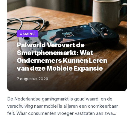
GAMING
Palworld Verovert de
Smartphonemarkt: Wat
Ondernemers Kunnen Leren
van deze Mobiele Expansie
7 augustus 2026
De Nederlandse gamingmarkt is goud waard, en de
verschuiving naar mobiel is al jaren een onomkeerbaar
feit. Waar consumenten vroeger vastzaten aan zwa...