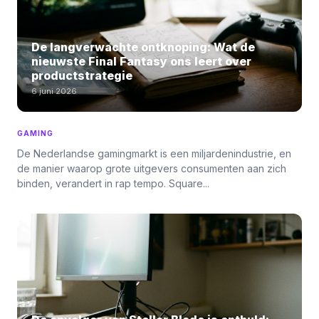
De langverwachte ontknoping: Wat de
nieuwste Final Fantasy ons leert over
productstrategie
6 juni 2026
GAMING
De Nederlandse gamingmarkt is een miljardenindustrie, en
de manier waarop grote uitgevers consumenten aan zich
binden, verandert in rap tempo. Square...