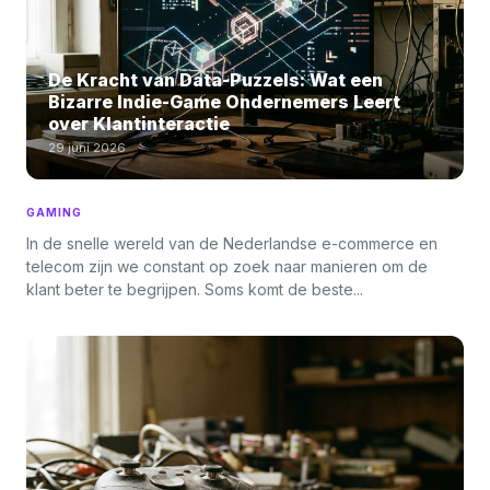
De Kracht van Data-Puzzels: Wat een
Bizarre Indie-Game Ondernemers Leert
over Klantinteractie
29 juni 2026
GAMING
In de snelle wereld van de Nederlandse e-commerce en
telecom zijn we constant op zoek naar manieren om de
klant beter te begrijpen. Soms komt de beste...