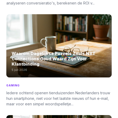
analyseren conversieratio's, berekenen de ROI v...
Waarom Dagelijkse Puzzels Zoals NYT
Connections Goud Waard Zijn Voor
Klantbinding
5 juli 2026
GAMING
Iedere ochtend openen tienduizenden Nederlanders trouw
hun smartphone, niet voor het laatste nieuws of hun e-mail,
maar voor een simpel woordspelletje...