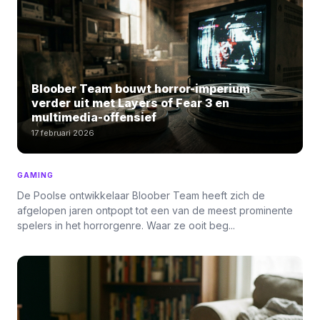
Bloober Team bouwt horror-imperium
verder uit met Layers of Fear 3 en
multimedia-offensief
17 februari 2026
GAMING
De Poolse ontwikkelaar Bloober Team heeft zich de
afgelopen jaren ontpopt tot een van de meest prominente
spelers in het horrorgenre. Waar ze ooit beg...