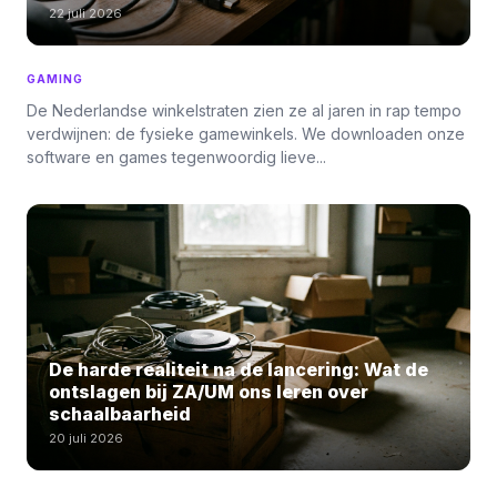
22 juli 2026
GAMING
De Nederlandse winkelstraten zien ze al jaren in rap tempo
verdwijnen: de fysieke gamewinkels. We downloaden onze
software en games tegenwoordig lieve...
De harde realiteit na de lancering: Wat de
ontslagen bij ZA/UM ons leren over
schaalbaarheid
20 juli 2026