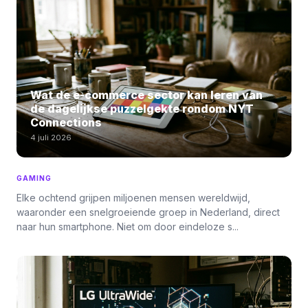
Wat de e-commerce sector kan leren van
de dagelijkse puzzelgekte rondom NYT
Connections
4 juli 2026
GAMING
Elke ochtend grijpen miljoenen mensen wereldwijd,
waaronder een snelgroeiende groep in Nederland, direct
naar hun smartphone. Niet om door eindeloze s...