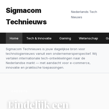
Sigmacom
Nederlands Tech
Nieuws
Technieuws
Home
Tech & Innovatie
Gaming
Wetenschap
G
Sigmacom Technieuws is jouw dagelijkse bron voor
technologienieuws vanuit een ondernemersperspectief. Wij
vertalen internationale tech-ontwikkelingen naar de
Nederlandse markt — met aandacht voor e-commerce,
innovatie en praktische toepassingen.
GADGETS
Eindelijk een