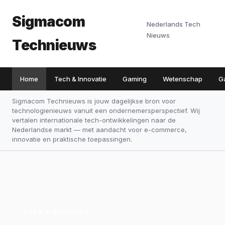
Sigmacom
Nederlands Tech
Nieuws
Technieuws
Home
Tech & Innovatie
Gaming
Wetenschap
G
Sigmacom Technieuws is jouw dagelijkse bron voor
technologienieuws vanuit een ondernemersperspectief. Wij
vertalen internationale tech-ontwikkelingen naar de
Nederlandse markt — met aandacht voor e-commerce,
innovatie en praktische toepassingen.
TECH & INNOVATIE