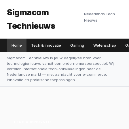
Sigmacom
Nederlands Tech
Nieuws
Technieuws
Home
Tech & Innovatie
Gaming
Wetenschap
G
Sigmacom Technieuws is jouw dagelijkse bron voor
technologienieuws vanuit een ondernemersperspectief. Wij
vertalen internationale tech-ontwikkelingen naar de
Nederlandse markt — met aandacht voor e-commerce,
innovatie en praktische toepassingen.
TECH & INNOVATIE