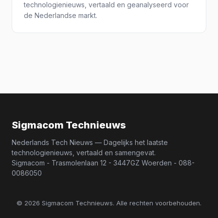
technologienieuws, vertaald en geanalyseerd voor
de Nederlandse markt.
Sigmacom Technieuws
Nederlands Tech Nieuws — Dagelijks het laatste
technologienieuws, vertaald en samengevat.
Sigmacom - Trasmolenlaan 12 - 3447GZ Woerden - 088-
0086050
© 2026 Sigmacom Technieuws. Alle rechten voorbehouden.