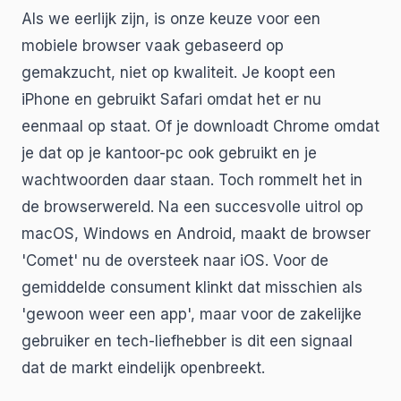
Als we eerlijk zijn, is onze keuze voor een
mobiele browser vaak gebaseerd op
gemakzucht, niet op kwaliteit. Je koopt een
iPhone en gebruikt Safari omdat het er nu
eenmaal op staat. Of je downloadt Chrome omdat
je dat op je kantoor-pc ook gebruikt en je
wachtwoorden daar staan. Toch rommelt het in
de browserwereld. Na een succesvolle uitrol op
macOS, Windows en Android, maakt de browser
'Comet' nu de oversteek naar iOS. Voor de
gemiddelde consument klinkt dat misschien als
'gewoon weer een app', maar voor de zakelijke
gebruiker en tech-liefhebber is dit een signaal
dat de markt eindelijk openbreekt.