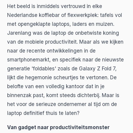
Het beeld is inmiddels vertrouwd in elke
Nederlandse koffiebar of flexwerkplek: tafels vol
met opengeklapte laptops, laders en muizen.
Jarenlang was de laptop de onbetwiste koning
van de mobiele productiviteit. Maar als we kijken
naar de recente ontwikkelingen in de
smartphonemarkt, en specifiek naar de nieuwste
generatie 'foldables' zoals de Galaxy Z Fold 7,
lijkt die hegemonie scheurtjes te vertonen. De
belofte van een volledig kantoor dat in je
binnenzak past, komt steeds dichterbij. Maar is
het voor de serieuze ondernemer al tijd om de
laptop definitief thuis te laten?
Van gadget naar productiviteitsmonster