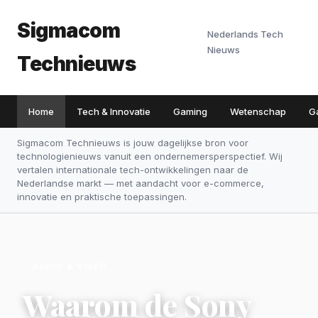
Sigmacom
Nederlands Tech
Nieuws
Technieuws
Home
Tech & Innovatie
Gaming
Wetenschap
G
Sigmacom Technieuws is jouw dagelijkse bron voor
technologienieuws vanuit een ondernemersperspectief. Wij
vertalen internationale tech-ontwikkelingen naar de
Nederlandse markt — met aandacht voor e-commerce,
innovatie en praktische toepassingen.
AUDIO & VIDEO
Waarom de Sony