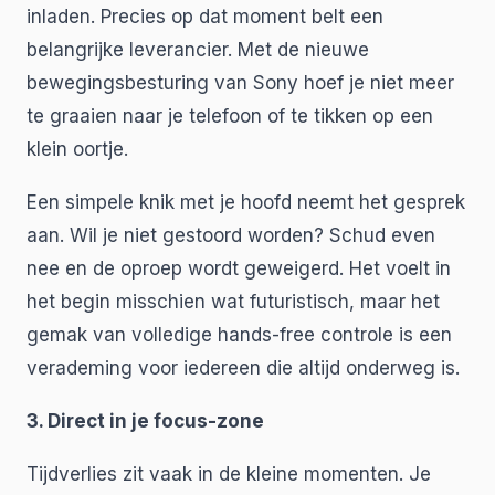
inladen. Precies op dat moment belt een
belangrijke leverancier. Met de nieuwe
bewegingsbesturing van Sony hoef je niet meer
te graaien naar je telefoon of te tikken op een
klein oortje.
Een simpele knik met je hoofd neemt het gesprek
aan. Wil je niet gestoord worden? Schud even
nee en de oproep wordt geweigerd. Het voelt in
het begin misschien wat futuristisch, maar het
gemak van volledige hands-free controle is een
verademing voor iedereen die altijd onderweg is.
3. Direct in je focus-zone
Tijdverlies zit vaak in de kleine momenten. Je