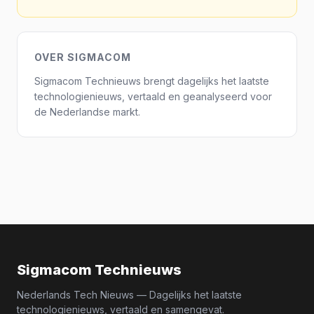
OVER SIGMACOM
Sigmacom Technieuws brengt dagelijks het laatste
technologienieuws, vertaald en geanalyseerd voor
de Nederlandse markt.
Sigmacom Technieuws
Nederlands Tech Nieuws — Dagelijks het laatste
technologienieuws, vertaald en samengevat.