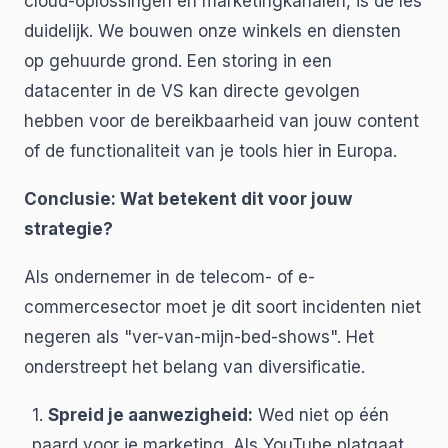
cloud-oplossingen en marketingkanalen, is de les
duidelijk. We bouwen onze winkels en diensten
op gehuurde grond. Een storing in een
datacenter in de VS kan directe gevolgen
hebben voor de bereikbaarheid van jouw content
of de functionaliteit van je tools hier in Europa.
Conclusie: Wat betekent dit voor jouw
strategie?
Als ondernemer in de telecom- of e-
commercesector moet je dit soort incidenten niet
negeren als "ver-van-mijn-bed-shows". Het
onderstreept het belang van diversificatie.
1.
Spreid je aanwezigheid:
Wed niet op één
paard voor je marketing. Als YouTube platgaat,