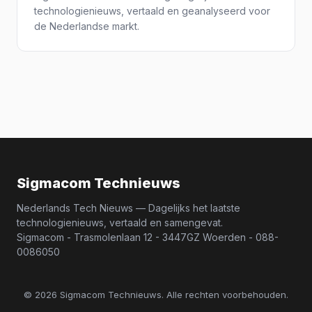
technologienieuws, vertaald en geanalyseerd voor
de Nederlandse markt.
Sigmacom Technieuws
Nederlands Tech Nieuws — Dagelijks het laatste
technologienieuws, vertaald en samengevat.
Sigmacom - Trasmolenlaan 12 - 3447GZ Woerden - 088-
0086050
© 2026 Sigmacom Technieuws. Alle rechten voorbehouden.