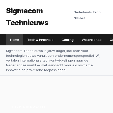
Sigmacom
Nederlands Tech
Nieuws
Technieuws
Home
Tech & Innovatie
Gaming
Wetenschap
G
Sigmacom Technieuws is jouw dagelijkse bron voor
technologienieuws vanuit een ondernemersperspectief. Wij
vertalen internationale tech-ontwikkelingen naar de
Nederlandse markt — met aandacht voor e-commerce,
innovatie en praktische toepassingen.
TECH & INNOVATIE