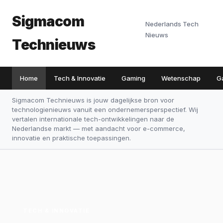
Sigmacom
Nederlands Tech
Nieuws
Technieuws
Home
Tech & Innovatie
Gaming
Wetenschap
G
Sigmacom Technieuws is jouw dagelijkse bron voor
technologienieuws vanuit een ondernemersperspectief. Wij
vertalen internationale tech-ontwikkelingen naar de
Nederlandse markt — met aandacht voor e-commerce,
innovatie en praktische toepassingen.
TECH & INNOVATIE