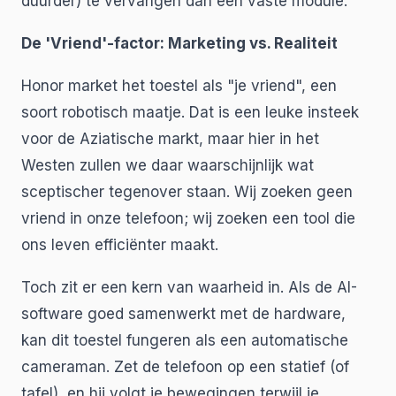
duurder) te vervangen dan een vaste module.
De 'Vriend'-factor: Marketing vs. Realiteit
Honor market het toestel als "je vriend", een
soort robotisch maatje. Dat is een leuke insteek
voor de Aziatische markt, maar hier in het
Westen zullen we daar waarschijnlijk wat
sceptischer tegenover staan. Wij zoeken geen
vriend in onze telefoon; wij zoeken een tool die
ons leven efficiënter maakt.
Toch zit er een kern van waarheid in. Als de AI-
software goed samenwerkt met de hardware,
kan dit toestel fungeren als een automatische
cameraman. Zet de telefoon op een statief (of
tafel), en hij volgt je bewegingen terwijl je