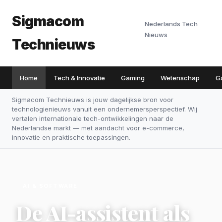
Sigmacom
Nederlands Tech
Nieuws
Technieuws
Home
Tech & Innovatie
Gaming
Wetenschap
G
Sigmacom Technieuws is jouw dagelijkse bron voor
technologienieuws vanuit een ondernemersperspectief. Wij
vertalen internationale tech-ontwikkelingen naar de
Nederlandse markt — met aandacht voor e-commerce,
innovatie en praktische toepassingen.
AI & SOFTWARE
De AI-assistent als