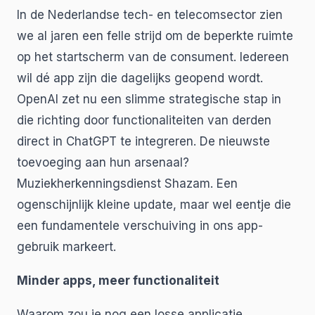
In de Nederlandse tech- en telecomsector zien
we al jaren een felle strijd om de beperkte ruimte
op het startscherm van de consument. Iedereen
wil dé app zijn die dagelijks geopend wordt.
OpenAI zet nu een slimme strategische stap in
die richting door functionaliteiten van derden
direct in ChatGPT te integreren. De nieuwste
toevoeging aan hun arsenaal?
Muziekherkenningsdienst Shazam. Een
ogenschijnlijk kleine update, maar wel eentje die
een fundamentele verschuiving in ons app-
gebruik markeert.
Minder apps, meer functionaliteit
Waarom zou je nog een losse applicatie