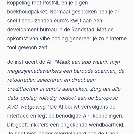
koppeling met PostNL en je eigen
boekhoudpakket. Normaal gesproken ben je al
snel tienduizenden euro's kwijt aan een
development bureau in de Randstad. Met de
opkomst van vibe coding genereer je zo'n interne
tool gewoon zelf.
Je instrueert de AI:
"Maak een app waarin mijn
magazijnmedewerkers een barcode scannen, de
retourreden selecteren en direct een
creditfactuur in euro's aanmaken. Zorg dat alle
data-opslag volledig voldoet aan de Europese
AVG-wetgeving."
De AI bouwt vervolgens de
interface en legt de benodigde API-koppelingen.
Dit geeft mkb'ers een ongekende wendbaarheid.
Je bent niet langer overgeleverd aan de trage