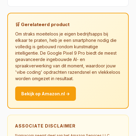
🛒 Gerelateerd product
Om straks moeiteloos je eigen bedrijfsapps bij
elkaar te praten, heb je een smartphone nodig die
volledig is gebouwd rondom kunstmatige
intelligentie. De Google Pixel 9 Pro biedt de meest
geavanceerde ingebouwde AI- en
spraakverwerking van dit moment, waardoor jouw
'vibe coding' opdrachten razendsnel en vlekkeloos
worden omgezet in resultaat.
Bekijk op Amazon.nl →
ASSOCIATE DISCLAIMER
Sigmacom neemt deel aan het Amazon Services LLC