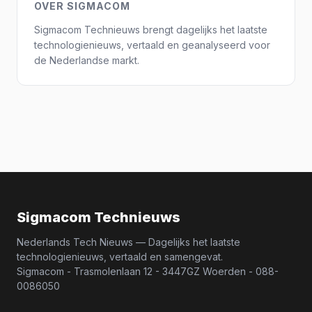
OVER SIGMACOM
Sigmacom Technieuws brengt dagelijks het laatste
technologienieuws, vertaald en geanalyseerd voor
de Nederlandse markt.
Sigmacom Technieuws
Nederlands Tech Nieuws — Dagelijks het laatste
technologienieuws, vertaald en samengevat.
Sigmacom - Trasmolenlaan 12 - 3447GZ Woerden - 088-
0086050