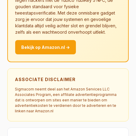
tegen hackers met de Yubico YubiKey 5 NFC, de
gouden standaard voor fysieke
tweestapsverificatie. Met deze onmisbare gadget
zorg je ervoor dat jouw systemen en gevoelige
klantdata altijd veilig achter slot en grendel blijven,
zelfs als een wachtwoord onverhoopt uitlekt.
Bekijk op Amazon.nl →
ASSOCIATE DISCLAIMER
Sigmacom neemt deel aan het Amazon Services LLC
Associates Program, een affiliate advertentieprogramma
dat is ontworpen om sites een manier te bieden om
advertentiekosten te verdienen door te adverteren en te
linken naar Amazon.nl