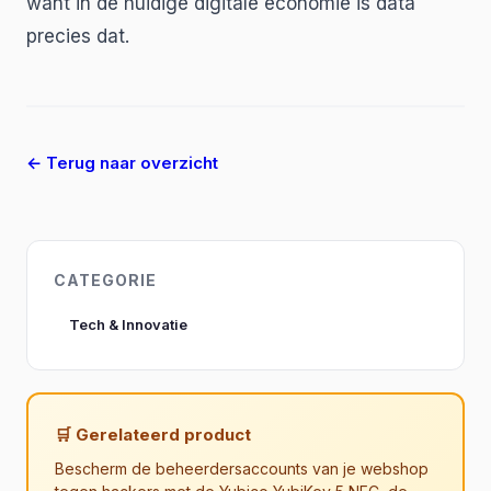
want in de huidige digitale economie is data
precies dat.
← Terug naar overzicht
CATEGORIE
Tech & Innovatie
🛒 Gerelateerd product
Bescherm de beheerdersaccounts van je webshop