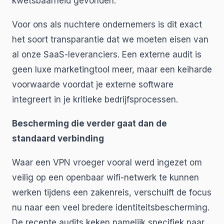
kwetsbaarheid gevonden.
Voor ons als nuchtere ondernemers is dit exact
het soort transparantie dat we moeten eisen van
al onze SaaS-leveranciers. Een externe audit is
geen luxe marketingtool meer, maar een keiharde
voorwaarde voordat je externe software
integreert in je kritieke bedrijfsprocessen.
Bescherming die verder gaat dan de
standaard verbinding
Waar een VPN vroeger vooral werd ingezet om
veilig op een openbaar wifi-netwerk te kunnen
werken tijdens een zakenreis, verschuift de focus
nu naar een veel bredere identiteitsbescherming.
De recente audits keken namelijk specifiek naar