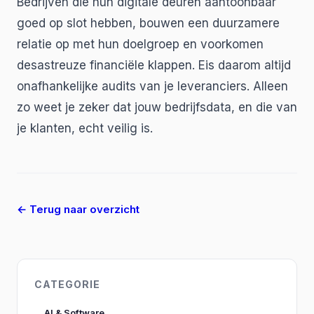
Bedrijven die hun digitale deuren aantoonbaar
goed op slot hebben, bouwen een duurzamere
relatie op met hun doelgroep en voorkomen
desastreuze financiële klappen. Eis daarom altijd
onafhankelijke audits van je leveranciers. Alleen
zo weet je zeker dat jouw bedrijfsdata, en die van
je klanten, echt veilig is.
← Terug naar overzicht
CATEGORIE
AI & Software