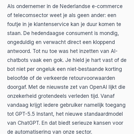
Als ondernemer in de Nederlandse e-commerce
of telecomsector weet je als geen ander: een
foutje in je klantenservice kan je duur komen te
staan. De hedendaagse consument is mondig,
ongeduldig en verwacht direct een kloppend
antwoord. Tot nu toe was het inzetten van AI-
chatbots vaak een gok. Je hield je hart vast of de
bot niet per ongeluk een niet-bestaande korting
beloofde of de verkeerde retourvoorwaarden
doorgaf. Met de nieuwste zet van OpenAI lijkt die
onzekerheid grotendeels verleden tijd. Vanaf
vandaag krijgt iedere gebruiker namelijk toegang
tot GPT-5.5 Instant, het nieuwe standaardmodel
van ChatGPT. En dat biedt serieuze kansen voor
de automatisering van onze sector.