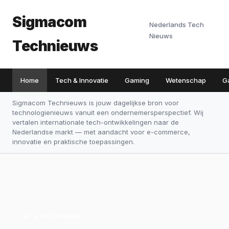
Sigmacom
Nederlands Tech
Nieuws
Technieuws
Home
Tech & Innovatie
Gaming
Wetenschap
G
Sigmacom Technieuws is jouw dagelijkse bron voor
technologienieuws vanuit een ondernemersperspectief. Wij
vertalen internationale tech-ontwikkelingen naar de
Nederlandse markt — met aandacht voor e-commerce,
innovatie en praktische toepassingen.
AI & SOFTWARE