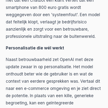
niet dat een chatbot een klant vertelt dat een
smartphone van 800 euro gratis wordt
weggegeven door een 'systeemfout'. Een model
dat feitelijk klopt, verlaagt je bedrijfsrisico
aanzienlijk en zorgt voor een betrouwbare,
professionele uitstraling naar de buitenwereld.
Personalisatie die wél werkt
Naast betrouwbaarheid zet OpenAI met deze
update zwaar in op personalisatie. Het model
onthoudt beter wie de gebruiker is en wat de
context van eerdere gesprekken was. Vertaal dit
naar een e-commerce omgeving en je ziet direct
de potentie. In plaats van een kille, generieke
begroeting, kan een geïntegreerde