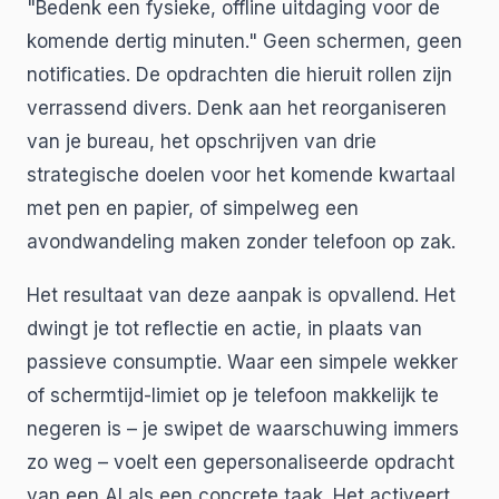
"Bedenk een fysieke, offline uitdaging voor de
komende dertig minuten." Geen schermen, geen
notificaties. De opdrachten die hieruit rollen zijn
verrassend divers. Denk aan het reorganiseren
van je bureau, het opschrijven van drie
strategische doelen voor het komende kwartaal
met pen en papier, of simpelweg een
avondwandeling maken zonder telefoon op zak.
Het resultaat van deze aanpak is opvallend. Het
dwingt je tot reflectie en actie, in plaats van
passieve consumptie. Waar een simpele wekker
of schermtijd-limiet op je telefoon makkelijk te
negeren is – je swipet de waarschuwing immers
zo weg – voelt een gepersonaliseerde opdracht
van een AI als een concrete taak. Het activeert