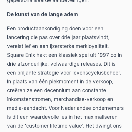
gepersonaliseerde aanbevelingen.
De kunst van de lange adem
Een productaankondiging doen voor een
lancering die pas over drie jaar plaatsvindt,
vereist lef en een ijzersterke merkloyaliteit.
Square Enix hakt een klassiek spel uit 1997 op in
drie afzonderlijke, volwaardige releases. Dit is
een briljante strategie voor levenscyclusbeheer.
In plaats van één piekmoment in de verkoop,
creëren ze een decennium aan constante
inkomstenstromen, merchandise-verkoop en
media-aandacht. Voor Nederlandse ondernemers
is dit een waardevolle les in het maximaliseren
van de 'customer lifetime value'. Het dwingt ons