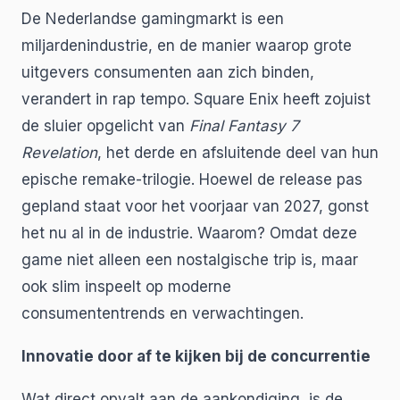
De Nederlandse gamingmarkt is een
miljardenindustrie, en de manier waarop grote
uitgevers consumenten aan zich binden,
verandert in rap tempo. Square Enix heeft zojuist
de sluier opgelicht van
Final Fantasy 7
Revelation
, het derde en afsluitende deel van hun
epische remake-trilogie. Hoewel de release pas
gepland staat voor het voorjaar van 2027, gonst
het nu al in de industrie. Waarom? Omdat deze
game niet alleen een nostalgische trip is, maar
ook slim inspeelt op moderne
consumententrends en verwachtingen.
Innovatie door af te kijken bij de concurrentie
Wat direct opvalt aan de aankondiging, is de