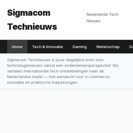
Sigmacom
Nederlands Tech
Nieuws
Technieuws
Home
Tech & Innovatie
Gaming
Wetenschap
G
Sigmacom Technieuws is jouw dagelijkse bron voor
technologienieuws vanuit een ondernemersperspectief. Wij
vertalen internationale tech-ontwikkelingen naar de
Nederlandse markt — met aandacht voor e-commerce,
innovatie en praktische toepassingen.
TECH & INNOVATIE