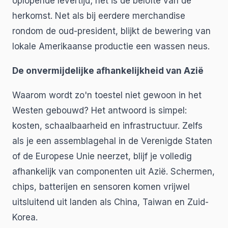
oplopende levertijd; het is de belofte van de
herkomst. Net als bij eerdere merchandise
rondom de oud-president, blijkt de bewering van
lokale Amerikaanse productie een wassen neus.
De onvermijdelijke afhankelijkheid van Azië
Waarom wordt zo'n toestel niet gewoon in het
Westen gebouwd? Het antwoord is simpel:
kosten, schaalbaarheid en infrastructuur. Zelfs
als je een assemblagehal in de Verenigde Staten
of de Europese Unie neerzet, blijf je volledig
afhankelijk van componenten uit Azië. Schermen,
chips, batterijen en sensoren komen vrijwel
uitsluitend uit landen als China, Taiwan en Zuid-
Korea.