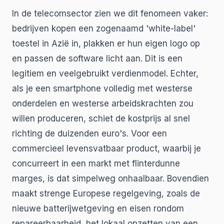
In de telecomsector zien we dit fenomeen vaker:
bedrijven kopen een zogenaamd 'white-label'
toestel in Azië in, plakken er hun eigen logo op
en passen de software licht aan. Dit is een
legitiem en veelgebruikt verdienmodel. Echter,
als je een smartphone volledig met westerse
onderdelen en westerse arbeidskrachten zou
willen produceren, schiet de kostprijs al snel
richting de duizenden euro's. Voor een
commercieel levensvatbaar product, waarbij je
concurreert in een markt met flinterdunne
marges, is dat simpelweg onhaalbaar. Bovendien
maakt strenge Europese regelgeving, zoals de
nieuwe batterijwetgeving en eisen rondom
repareerbaarheid, het lokaal opzetten van een