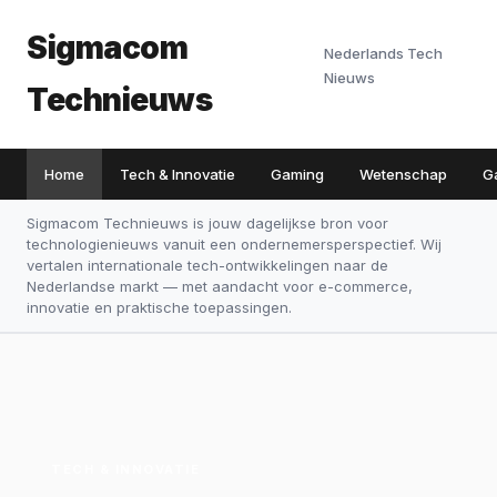
Sigmacom
Nederlands Tech
Nieuws
Technieuws
Home
Tech & Innovatie
Gaming
Wetenschap
G
Sigmacom Technieuws is jouw dagelijkse bron voor
technologienieuws vanuit een ondernemersperspectief. Wij
vertalen internationale tech-ontwikkelingen naar de
Nederlandse markt — met aandacht voor e-commerce,
innovatie en praktische toepassingen.
TECH & INNOVATIE