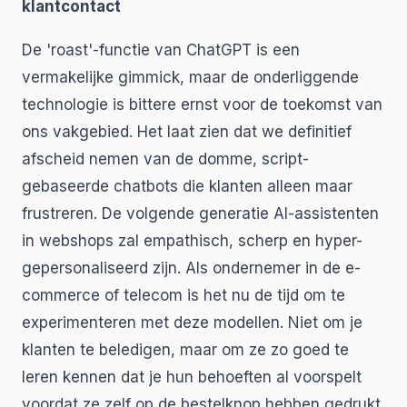
klantcontact
De 'roast'-functie van ChatGPT is een
vermakelijke gimmick, maar de onderliggende
technologie is bittere ernst voor de toekomst van
ons vakgebied. Het laat zien dat we definitief
afscheid nemen van de domme, script-
gebaseerde chatbots die klanten alleen maar
frustreren. De volgende generatie AI-assistenten
in webshops zal empathisch, scherp en hyper-
gepersonaliseerd zijn. Als ondernemer in de e-
commerce of telecom is het nu de tijd om te
experimenteren met deze modellen. Niet om je
klanten te beledigen, maar om ze zo goed te
leren kennen dat je hun behoeften al voorspelt
voordat ze zelf op de bestelknop hebben gedrukt.