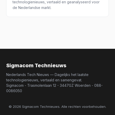
technologienieuws, vertaald en geanalyseerd voor
de Nederlandse markt.
Sigmacom Technieuws
Nederlands Tech Nieuws — Dagelijks het laatste
technologienieuws, vertaald en samengevat.
Sigmacom - Trasmolenlaan 12 - 3447GZ Woerden - 088-
0086050
© 2026 Sigmacom Technieuws. Alle rechten voorbehouden.